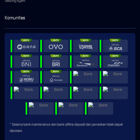
Sabung Ayam
Komunitas
* Selama bank maintenance dan bank offline deposit dan penarikan tidak dapat
diproses