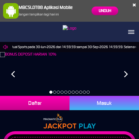
×
MBCSLOT88 Aplikasi Mobile
UNDUH
Jangan tampilkan lagi hari ini
: PP Virtual Sports pada 30-Jun-2026 dari 14.59.59 sampai 30-Sep-2026 14.59.59. Selama waktu
Daftar
Masuk
JACKPOT
PLAY