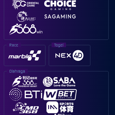
Race
Togel
Olahraga