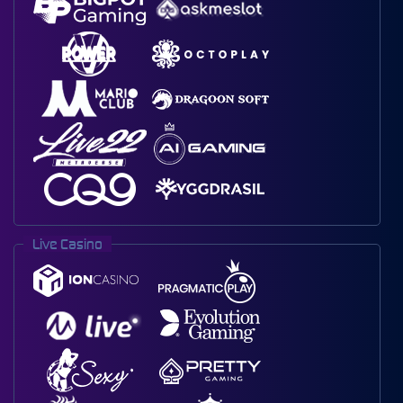
Live Casino