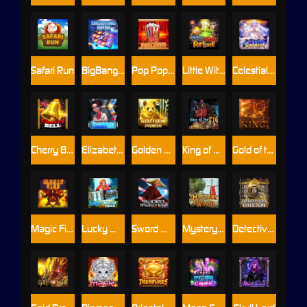
Safari Run
BigBang Spin
Pop Popcorns
Little Witch's Fortune
Celestial Goddess
Cherry Bell
Elizabeth Lab
Golden Panda
King of Pig
Gold of the King
Magic Fire
Lucky Waterfalls
Sword Master
Mystery Wind
Detective’s Dream