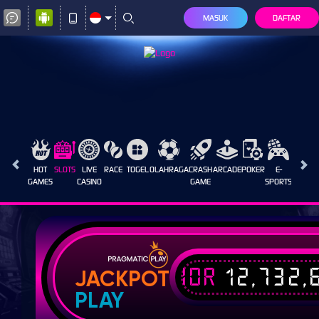
MASUK
DAFTAR
HOT
SLOTS
LIVE
RACE
TOGEL
OLAHRAGA
CRASH
ARCADE
POKER
E-
SABUN
GAMES
CASINO
GAME
SPORTS
AYAM
IDR
12,732,
JACKPOT
PLAY