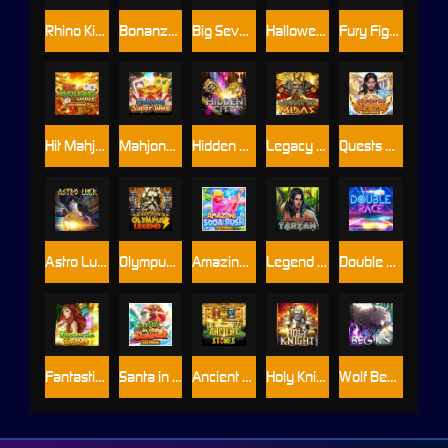
Rhino King
Bonanza Coins
Big Sevens Jackpot
Halloween Ghost
Fury Fighters
Hit Mahjong Wins
Mahjong Super Wins
Hidden City
Legacy of Midas
Quests of Olympus
Astro Luck
Olympus Legend
Amazing Soda Rush
Legend of Tarzan
Double Race
Fantastic Faries
Santa in the Summer
Ancient Stones
Holy Knight
Wolf Begins