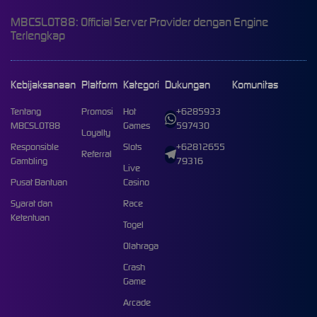
MBCSLOT88: Official Server Provider dengan Engine
Terlengkap
Kebijaksanaan
Platform
Kategori
Dukungan
Komunitas
Tentang
Promosi
Hot
+6285933
MBCSLOT88
Games
597430
Loyalty
Responsible
Slots
+62812655
Referral
Gambling
79316
Live
Pusat Bantuan
Casino
Syarat dan
Race
Ketentuan
Togel
Olahraga
Crash
Game
Arcade