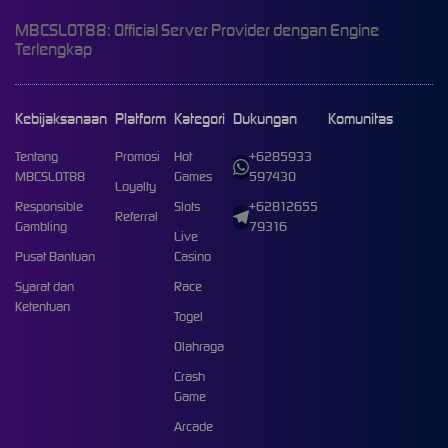
MBCSLOT88: Official Server Provider dengan Engine
Terlengkap
Kebijaksanaan
Platform
Kategori
Dukungan
Komunitas
Tentang
Promosi
Hot
+6285933
MBCSLOT88
Games
597430
Loyalty
Responsible
Slots
+62812655
Referral
Gambling
79316
Live
Pusat Bantuan
Casino
Syarat dan
Race
Ketentuan
Togel
Olahraga
Crash
Game
Arcade