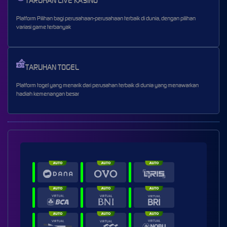
TARUHAN LIVE KASINO
Platform Pilihan bagi perusahaan-perusahaan terbaik di dunia, dengan pilihan
variasi game terbanyak
TARUHAN TOGEL
Platform togel yang menarik dari perusahan terbaik di dunia yang menawarkan
hadiah kemenangan besar