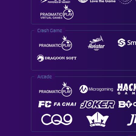
Crash Game
Arcade