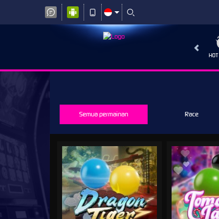
HOT
Semua permainan
Race