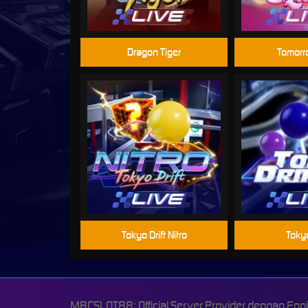
Dragon Tiger
Tomorr
Tokyo Drift Nitro
Tokyo
MBCSLOT88: Official Server Provider dengan Eng