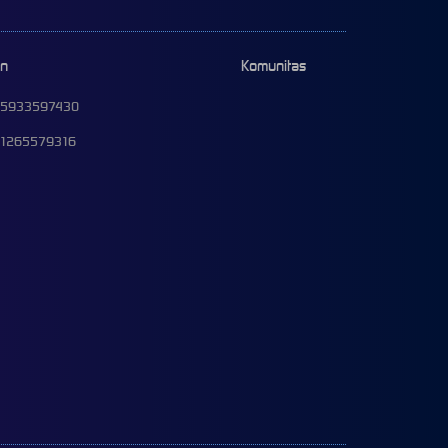
n
Komunitas
85933597430
1265579316