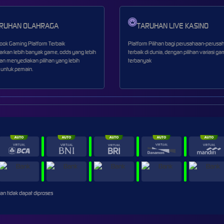
RUHAN OLAHRAGA
TARUHAN LIVE KASINO
ook Gaming Platform Terbaik
Platform Pilihan bagi perusahaan-perusa
kan lebih banyak game, odds yang lebih
terbaik di dunia, dengan pilihan variasi g
 dan menyediakan pilihan yang lebih
terbanyak
untuk pemain.
an tidak dapat diproses